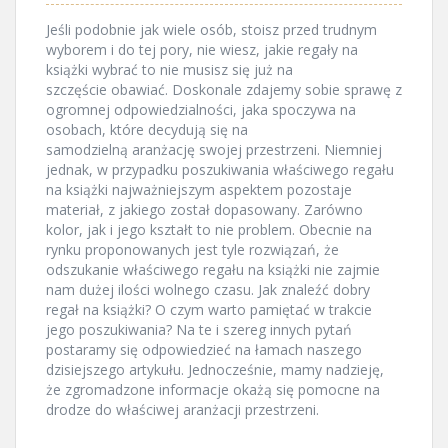
Jeśli podobnie jak wiele osób, stoisz przed trudnym
wyborem i do tej pory, nie wiesz, jakie regały na
książki wybrać to nie musisz się już na
szczęście obawiać. Doskonale zdajemy sobie sprawę z
ogromnej odpowiedzialności, jaka spoczywa na
osobach, które decydują się na
samodzielną aranżację swojej przestrzeni. Niemniej
jednak, w przypadku poszukiwania właściwego regału
na książki najważniejszym aspektem pozostaje
materiał, z jakiego został dopasowany. Zarówno
kolor, jak i jego kształt to nie problem. Obecnie na
rynku proponowanych jest tyle rozwiązań, że
odszukanie właściwego regału na książki nie zajmie
nam dużej ilości wolnego czasu. Jak znaleźć dobry
regał na książki? O czym warto pamiętać w trakcie
jego poszukiwania? Na te i szereg innych pytań
postaramy się odpowiedzieć na łamach naszego
dzisiejszego artykułu. Jednocześnie, mamy nadzieję,
że zgromadzone informacje okażą się pomocne na
drodze do właściwej aranżacji przestrzeni.